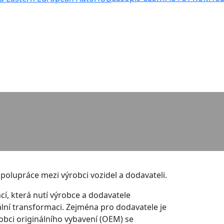
spolupráce mezi výrobci vozidel a dodavateli.
í, která nutí výrobce a dodavatele
ální transformaci. Zejména pro dodavatele je
robci originálního vybavení (OEM) se