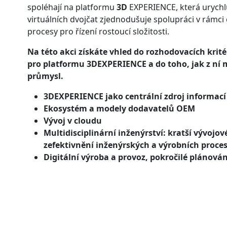
spoléhají na platformu
3D
EXPERIENCE, která urychlu
virtuálních dvojčat zjednodušuje spolupráci v rámci 
procesy pro řízení rostoucí složitosti.
Na této akci získáte vhled do rozhodovacích krit
pro platformu 3DEXPERIENCE a do toho, jak z ní
průmysl.
3DEXPERIENCE jako centrální zdroj informací 
Ekosystém a modely dodavatelů OEM
Vývoj v cloudu
Multidisciplinární inženýrství: kratší vývojov
zefektivnění inženýrských a výrobních proce
Digitální výroba a provoz, pokročilé plánován