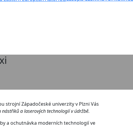
xi
u strojní Západočeské univerzity v Plzni Vás
h nástřiků a laserových technologií v údržbě.
držby a ochutnávka moderních technologií ve