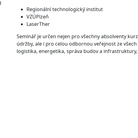
3
Regionální technologický institut
VZÚPlzeň
LaserTher
Seminář je určen nejen pro všechny absolventy kur
údržby, ale i pro celou odbornou veřejnost ze všech
logistika, energetika, správa budov a infrastruktury