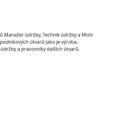
zů Manažer údržby, Technik údržby a Mistr
 podnikových útvarů jako je výroba,
, údržby a pracovníky dalších útvarů.