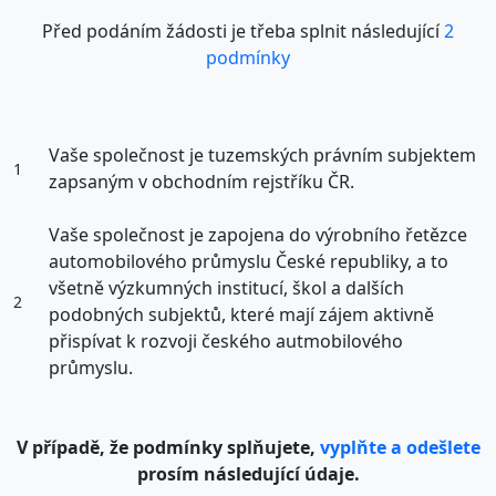
Před podáním žádosti je třeba splnit následující
2
podmínky
Vaše společnost je tuzemských právním subjektem
1
zapsaným v obchodním rejstříku ČR.
Vaše společnost je zapojena do výrobního řetězce
automobilového průmyslu České republiky, a to
všetně výzkumných institucí, škol a dalších
2
podobných subjektů, které mají zájem aktivně
přispívat k rozvoji českého autmobilového
průmyslu.
V případě, že podmínky splňujete,
vyplňte a odešlete
prosím následující údaje.