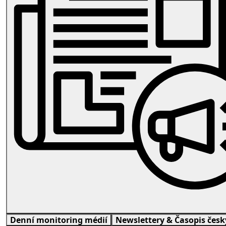
Denní monitoring médií
Newslettery & Časopis čes