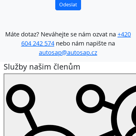
Máte dotaz? Neváhejte se nám ozvat na
+420
604 242 574
nebo nám napište na
autosap@autosap.cz
Služby našim členům