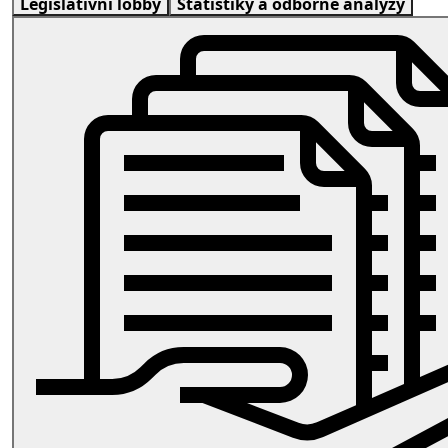
Legislativní lobby
Statistiky a odborné analýzy